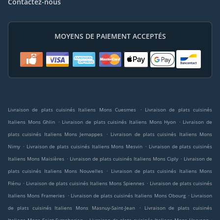
Contactez-nous
MOYENS DE PAIEMENT ACCEPTÉS
.
Livraison de plats cuisinés Italiens Mons Cuesmes
Livraison de plats cuisinés
.
.
Italiens Mons Ghlin
Livraison de plats cuisinés Italiens Mons Hyon
Livraison de
.
plats cuisinés Italiens Mons Jemappes
Livraison de plats cuisinés Italiens Mons
.
.
Nimy
Livraison de plats cuisinés Italiens Mons Mesvin
Livraison de plats cuisinés
.
.
Italiens Mons Maisières
Livraison de plats cuisinés Italiens Mons Ciply
Livraison de
.
plats cuisinés Italiens Mons Nouvelles
Livraison de plats cuisinés Italiens Mons
.
.
Flénu
Livraison de plats cuisinés Italiens Mons Spiennes
Livraison de plats cuisinés
.
.
Italiens Mons Frameries
Livraison de plats cuisinés Italiens Mons Obourg
Livraison
.
de plats cuisinés Italiens Mons Masnuy-Saint-Jean
Livraison de plats cuisinés
.
.