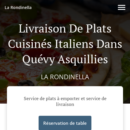
La Rondinella
Livraison De Plats
Cuisinés Italiens Dans
Quévy Asquillies
LA RONDINELLA
Service de plats à emporter et service de
livraison
Réservation de table