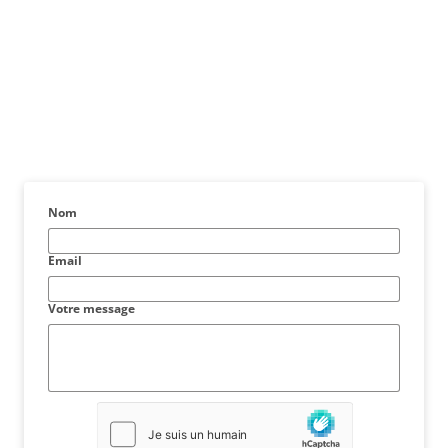
Nom
Email
Votre message