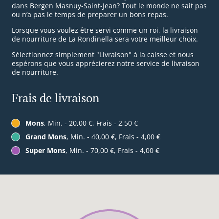
dans Bergen Masnuy-Saint-Jean? Tout le monde ne sait pas
ou n’a pas le temps de preparer un bons repas.
Lorsque vous voulez être servi comme un roi, la livraison
de nourriture de La Rondinella sera votre meilleur choix.
Sélectionnez simplement "Livraison" à la caisse et nous
espérons que vous apprécierez notre service de livraison
de nourriture.
Frais de livraison
Mons
, Min. - 20,00 €, Frais - 2,50 €
Grand Mons
, Min. - 40,00 €, Frais - 4,00 €
Super Mons
, Min. - 70,00 €, Frais - 4,00 €