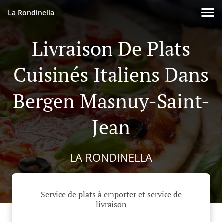
La Rondinella
Livraison De Plats
Cuisinés Italiens Dans
Bergen Masnuy-Saint-
Jean
LA RONDINELLA
Service de plats à emporter et service de
livraison