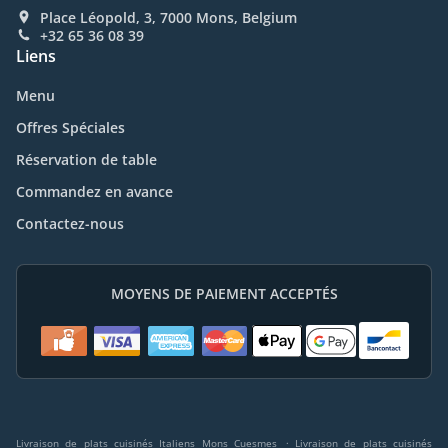
Place Léopold, 3, 7000 Mons, Belgium
+32 65 36 08 39
Liens
Menu
Offres Spéciales
Réservation de table
Commandez en avance
Contactez-nous
MOYENS DE PAIEMENT ACCEPTÉS
.
Livraison de plats cuisinés Italiens Mons Cuesmes
Livraison de plats cuisinés