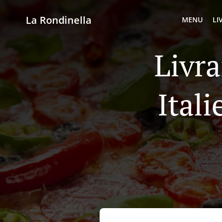
La Rondinella
MENU
LI
Livra
Ital