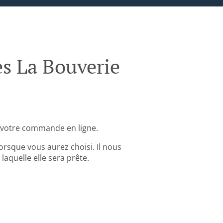
s La Bouverie
 votre commande en ligne.
rsque vous aurez choisi. Il nous
aquelle elle sera prête.