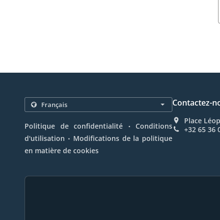
Contactez-n
Place Léop
.
Politique de confidentialité
Conditions
+32 65 36 
.
d'utilisation
Modifications de la politique
en matière de cookies