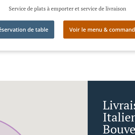
Service de plats à emporter et service de livraison
éservation de table
Voir le menu & command
Livra
Itali
Bouve