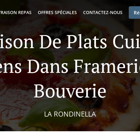
VRAISON REPAS
OFFRES SPÉCIALES
CONTACTEZ-NOUS
Ré
ison De Plats Cu
iens Dans Frameri
Bouverie
LA RONDINELLA