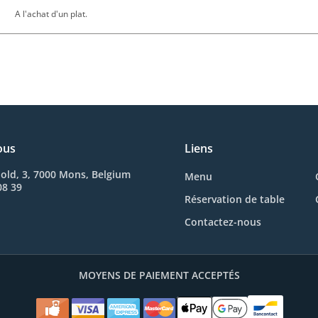
A l'achat d'un plat.
ous
Liens
old, 3, 7000 Mons, Belgium
Menu
08 39
Réservation de table
Contactez-nous
MOYENS DE PAIEMENT ACCEPTÉS