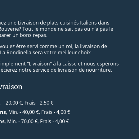
z une Livraison de plats cuisinés Italiens dans
ouverie? Tout le monde ne sait pas ou n’a pas le
arer un bons repas.
oulez être servi comme un roi, la livraison de
La Rondinella sera votre meilleur choix.
simplement "Livraison" à la caisse et nous espérons
cierez notre service de livraison de nourriture.
ivraison
. - 20,00 €, Frais - 2,50 €
ns
, Min. - 40,00 €, Frais - 4,00 €
ns
, Min. - 70,00 €, Frais - 4,00 €